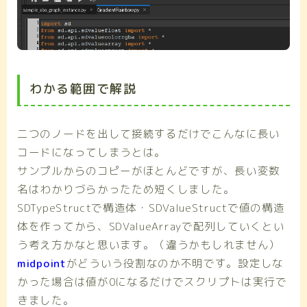
わかる範囲で解説
二つのノードを出して接続するだけでこんなに長い
コードになってしまうとは。
サンプルからのコピーがほとんどですが、長い変数
名はわかりづらかったため短くしました。
SDTypeStructで構造体・SDValueStructで値の構造
体を作ってから、SDValueArrayで配列していくとい
う考え方かなと思います。（違うかもしれません）
midpoint
がどういう役割なのか不明です。設定しな
かった場合は値が0になるだけでスクリプトは実行で
きました。