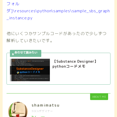
フォル
ダ]\resources\python\samples\sample_sbs_graph
_instance.py
他にいくつかサンプルコードがあったので少しずつ
解析していきたいです。
【Substance Designer】
pythonコードメモ
ABOUT ME
shamimatsu
3DCGデザイナー