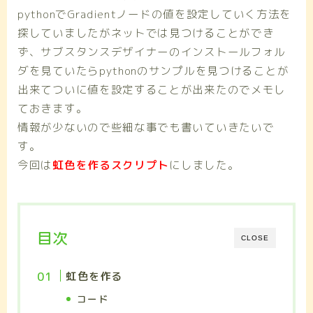
pythonでGradientノードの値を設定していく方法を
探していましたがネットでは見つけることができ
ず、サブスタンスデザイナーのインストールフォル
ダを見ていたらpythonのサンプルを見つけることが
出来てついに値を設定することが出来たのでメモし
ておきます。
情報が少ないので些細な事でも書いていきたいで
す。
今回は
虹色を作るスクリプト
にしました。
目次
CLOSE
虹色を作る
コード