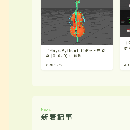
【S
お
【Maya:Python】ピボットを原
点 (0, 0, 0) に移動
2458
views
218
News
新着記事