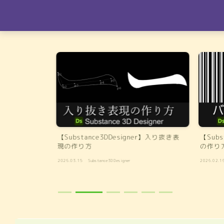
er】メリハリあ
【Substance3DDesigner】入り抜き表
【Subs
現の作り方
の作り
2026.03.15
Substance3DDesigner
2026.02.1