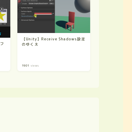
【Unity】Receive Shadows設定
ルフ
のゆくえ
1901
views