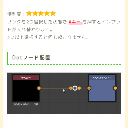

便利度：
リンクを2つ選択した状態で
Xキー
を押すとインプッ
トが入れ替わります。
3つ以上選択すると何も起こりません。
Dotノード配置