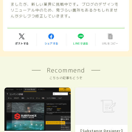
ましたが、新しい業界に挑戦中です。 ブログのデザインを
リニューアル中のため、見づらい箇所もあるかもしれませ
んが少しづつ修正していきます。
ポストする
シェアする
LINEで送る
URLをコピー
Recommend
こちらの記事もどうぞ
【Substance Designer】