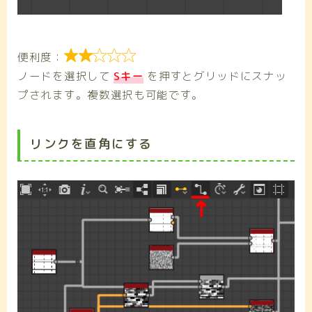

便利度：
ノードを選択して
Sキー
を押すとグリッドにスナッ
プされます。複数選択も可能です。
リンクを直角にする