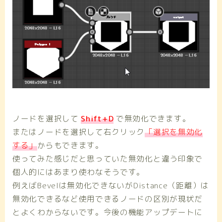
ノードを選択して
Shift+D
で無効化できます。
またはノードを選択して右クリック
「選択を無効化
する」
からもできます。
使ってみた感じだと思っていた無効化と違う印象で
個人的にはあまり使わなそうです。
例えばBevelは無効化できないがDistance（距離）は
無効化できるなど使用できるノードの区別が現状だ
とよくわからないです。今後の機能アップデートに