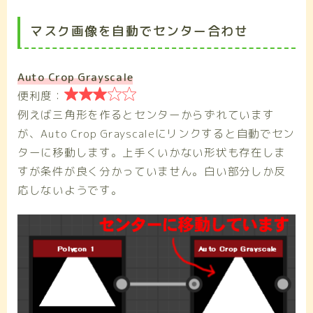
マスク画像を自動でセンター合わせ
Auto Crop Grayscale

便利度：
例えば三角形を作るとセンターからずれています
が、Auto Crop Grayscaleにリンクすると自動でセン
ターに移動します。上手くいかない形状も存在しま
すが条件が良く分かっていません。白い部分しか反
応しないようです。