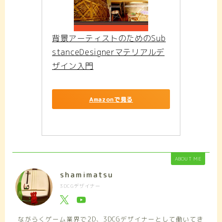
背景アーティストのためのSub
stanceDesignerマテリアルデ
ザイン入門
Amazonで見る
ABOUT ME
shamimatsu
3DCGデザイナー
ながらくゲーム業界で2D、3DCGデザイナーとして働いてき