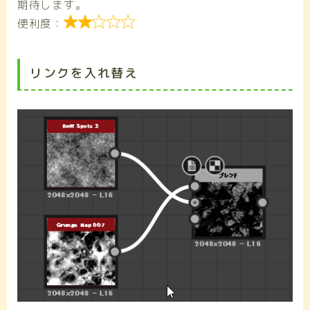
期待します。

便利度：
リンクを入れ替え