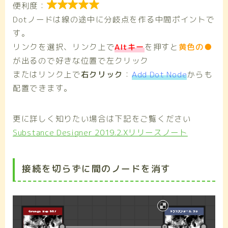

便利度：
Dotノードは線の途中に分岐点を作る中間ポイントで
す。
リンクを選択、リンク上で
Altキー
を押すと
黄色の●
が出るので好きな位置で左クリック
またはリンク上で
右クリック
：
Add Dot Node
からも
配置できます。
更に詳しく知りたい場合は下記をご覧ください
Substance Designer 2019.2.Xリリースノート
接続を切らずに間のノードを消す