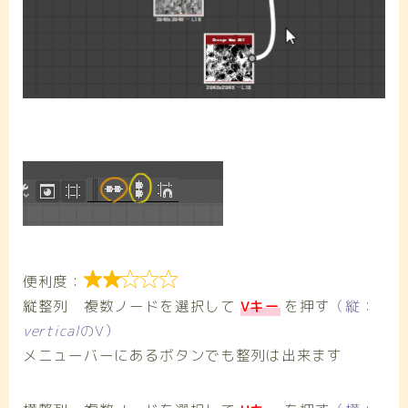

便利度：
縦整列 複数ノードを選択して
Vキー
を押す
（縦：
vertical
のV）
メニューバーにあるボタンでも整列は出来ます