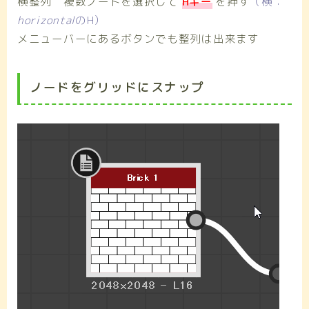
横整列 複数ノードを選択して
Hキー
を押す
（横：
horizontal
のH）
メニューバーにあるボタンでも整列は出来ます
ノードをグリッドにスナップ