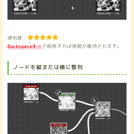

便利度：
Backspaceキー
で削除すれば接続が維持されます。
ノードを縦または横に整列