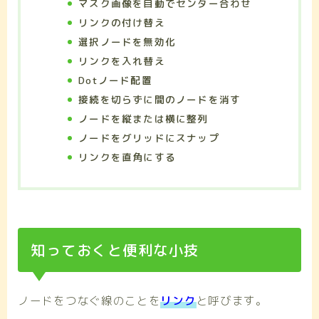
マスク画像を自動でセンター合わせ
リンクの付け替え
選択ノードを無効化
リンクを入れ替え
Dotノード配置
接続を切らずに間のノードを消す
ノードを縦または横に整列
ノードをグリッドにスナップ
リンクを直角にする
知っておくと便利な小技
ノードをつなぐ線のことを
リンク
と呼びます。