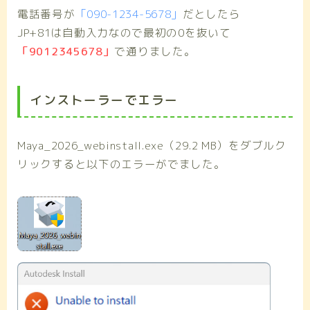
電話番号が
「090-1234-5678」
だとしたら
JP+81は自動入力なので最初の0を抜いて
「9012345678」
で通りました。
インストーラーでエラー
Maya_2026_webinstall.exe（29.2 MB）をダブルク
リックすると以下のエラーがでました。