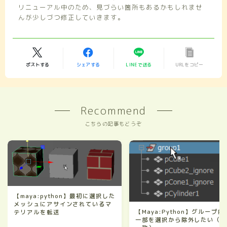
リニューアル中のため、見づらい箇所もあるかもしれませ
んが少しづつ修正していきます。
ポストする
シェアする
LINEで送る
URLをコピー
Recommend
こちらの記事もどうぞ
【maya:python】最初に選択した
メッシュにアサインされているマ
【Maya:Python】グループ内
テリアルを転送
一部を選択から除外したい（