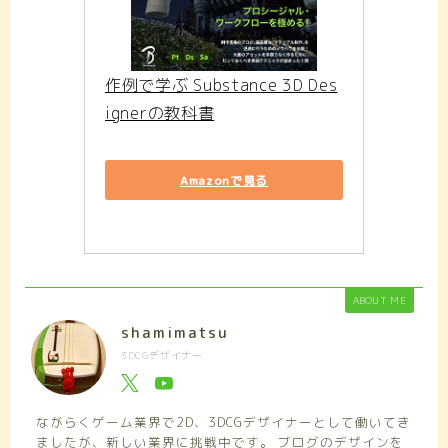
作例で学ぶ Substance 3D Des
ignerの教科書
Amazonで見る
ABOUT ME
shamimatsu
3DCGデザイナー
ながらくゲーム業界で2D、3DCGデザイナーとして働いてき
ましたが、新しい業界に挑戦中です。 ブログのデザインを