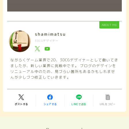
ABOUT ME
shamimatsu
3DCGデザイナー
ながらくゲーム業界で2D、3DCGデザイナーとして働いてき
ましたが、新しい業界に挑戦中です。 ブログのデザインを
リニューアル中のため、見づらい箇所もあるかもしれませ
んが少しづつ修正していきます。
ポストする
シェアする
LINEで送る
URLをコピー