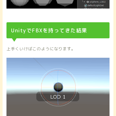
UnityでFBXを持ってきた結果
上手くいけばこのようになります。