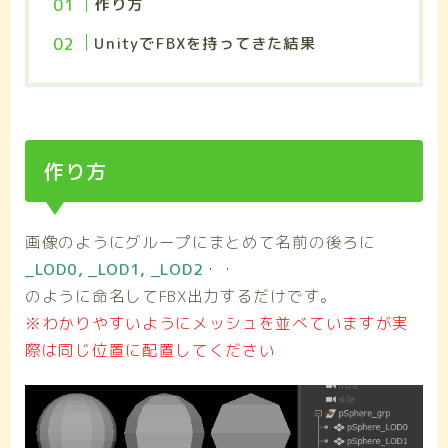
作り方
UnityでFBXを持ってきた結果
作り方
画像のようにグループにまとめて名前の後ろに
_LOD0, _LOD1, _LOD2
・・
のように命名してFBX出力するだけです。
※わかりやすいようにメッシュを並べていますが実
際は同じ位置に配置してください