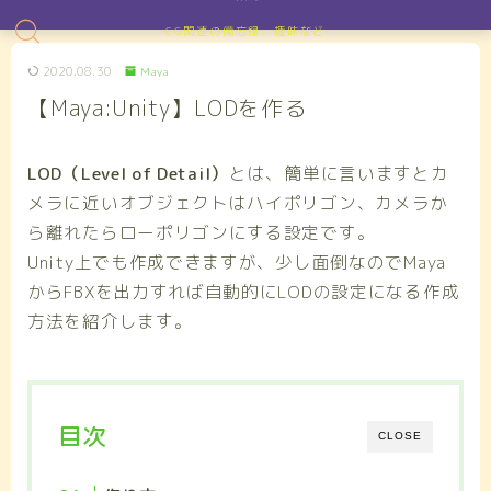
CG関連の備忘録、趣味など
2020.08.30
Maya
【Maya:Unity】LODを作る
LOD（Level of Detail）
とは、簡単に言いますとカ
メラに近いオブジェクトはハイポリゴン、カメラか
ら離れたらローポリゴンにする設定です。
Unity上でも作成できますが、少し面倒なのでMaya
からFBXを出力すれば自動的にLODの設定になる作成
方法を紹介します。
目次
CLOSE