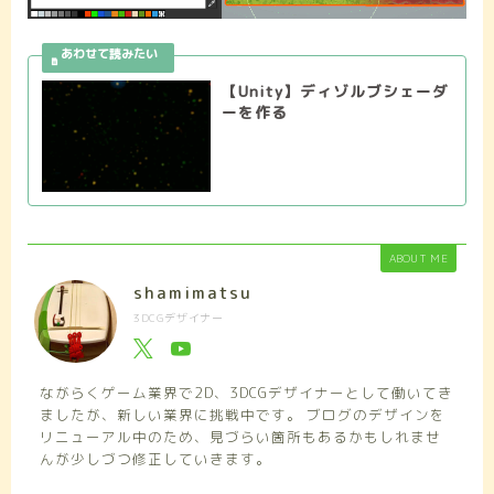
【Unity】ディゾルブシェーダ
ーを作る
ABOUT ME
shamimatsu
3DCGデザイナー
ながらくゲーム業界で2D、3DCGデザイナーとして働いてき
ましたが、新しい業界に挑戦中です。 ブログのデザインを
リニューアル中のため、見づらい箇所もあるかもしれませ
んが少しづつ修正していきます。