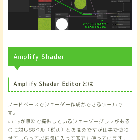
Amplify Shader
Amplify Shader Editorとは
ノードベースでシェーダー作成ができるツールで
す。
unityが無料で提供しているシェーダーグラフがある
のに対し88ドル（税別）とお高めですが仕事で使わ
せてもらって以来気に入って家でも使っています。