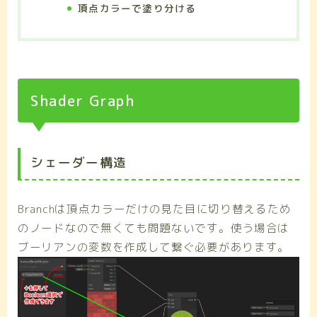
頂点カラーで塗り分ける
Shader Graph
シェーダー構造
Branchは頂点カラーだけの見た目に切り替えるため
のノードなので無くても問題ないです。使う場合は
ブーリアンの変数を作成して繋ぐ必要があります。