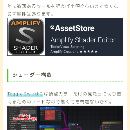
年に数回あるセールを狙えば半額ぐらいまで安くな
る可能性はあります。
シェーダー構造
Toggle Switch0
は頂点カラーだけの見た目に切り替
えるためのノードなので無くても問題ないです。