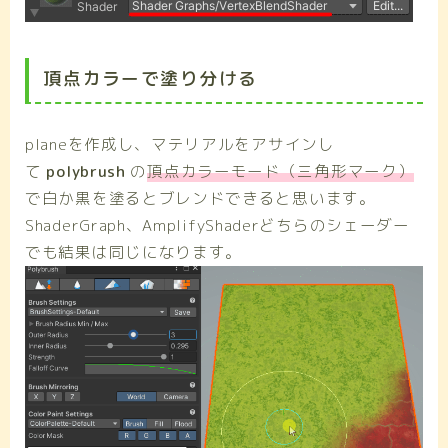
頂点カラーで塗り分ける
planeを作成し、マテリアルをアサインし
て
polybrush
の
頂点カラーモード（三角形マーク）
で白か黒を塗るとブレンドできると思います。
ShaderGraph、AmplifyShaderどちらのシェーダー
でも結果は同じになります。