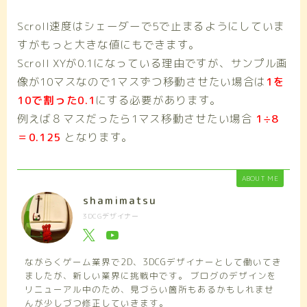
Scroll速度はシェーダーで5で止まるようにしていま
すがもっと大きな値にもできます。
Scroll XYが0.1になっている理由ですが、サンプル画
像が10マスなので1マスずつ移動させたい場合は
1を
10で割った0.1
にする必要があります。
例えば８マスだったら1マス移動させたい場合
1÷8
＝0.125
となります。
ABOUT ME
shamimatsu
3DCGデザイナー
ながらくゲーム業界で2D、3DCGデザイナーとして働いてき
ましたが、新しい業界に挑戦中です。 ブログのデザインを
リニューアル中のため、見づらい箇所もあるかもしれませ
んが少しづつ修正していきます。