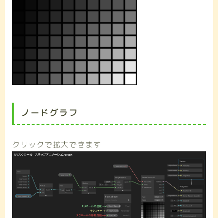
ノードグラフ
クリックで拡大できます