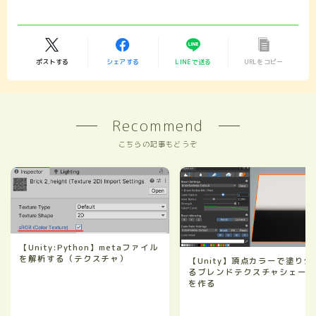
ポストする
シェアする
LINEで送る
URLをコピー
Recommend
こちらの記事もどうぞ
【Unity:Python】metaファイル
を解析する（テクスチャ）
【Unity】頂点カラーで塗り分
るブレンドテクスチャシェー
を作る