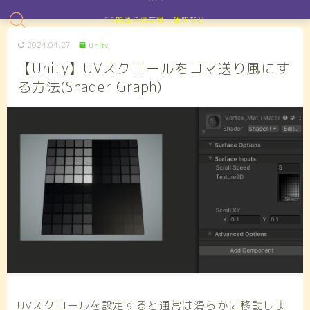
CG関連の備忘録、趣味など
2024.04.27
Unity
【Unity】UVスクロールをコマ送り風にす
る方法(Shader Graph)
UVスクロールを設定すると通常は滑らかに移動しま